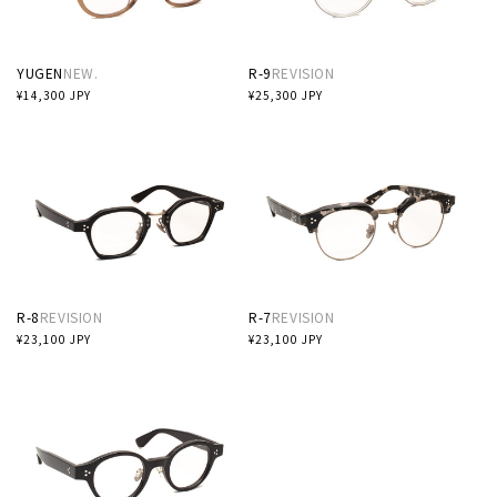
YUGEN
NEW.
R-9
REVISION
通
¥14,300 JPY
通
¥25,300 JPY
常
常
価
価
格
格
R-8
REVISION
R-7
REVISION
通
¥23,100 JPY
通
¥23,100 JPY
常
常
価
価
格
格