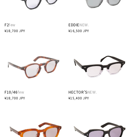
F2
few
EDDIE
NEW.
通
¥18,700 JPY
通
¥16,500 JPY
常
常
価
価
格
格
F10/46
few
HECTOR'S
NEW.
通
¥18,700 JPY
通
¥15,400 JPY
常
常
価
価
格
格