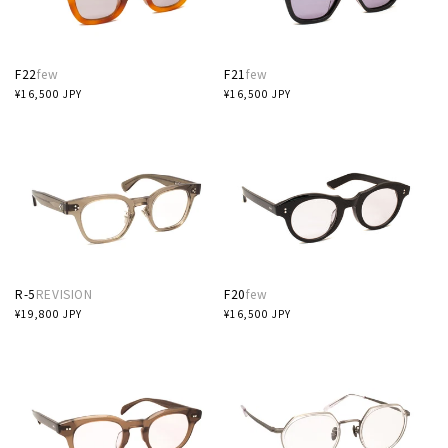
F22
few
F21
few
通
¥16,500 JPY
通
¥16,500 JPY
常
常
価
価
格
格
R-5
REVISION
F20
few
通
¥19,800 JPY
通
¥16,500 JPY
常
常
価
価
格
格