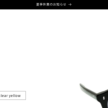
夏季休業のお知らせ
商品情
報にス
キップ
clear yellow