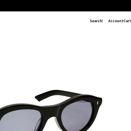
Search
Account
Cart