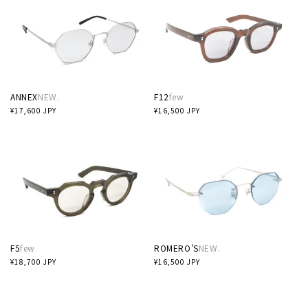
ANNEX
NEW.
F12
few
通
¥17,600 JPY
通
¥16,500 JPY
常
常
価
価
格
格
F5
few
ROMERO'S
NEW.
通
¥18,700 JPY
通
¥16,500 JPY
常
常
価
価
格
格